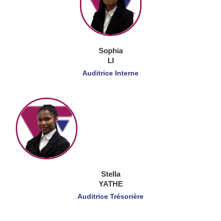
Sophia
LI
Auditrice Interne
Stella
YATHE
Auditrice Trésorière