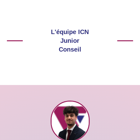
L'équipe ICN
Junior
Conseil